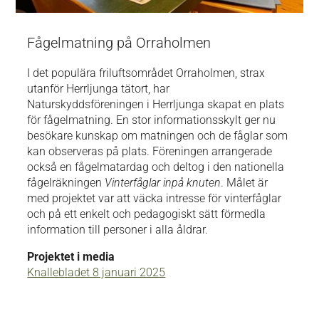
Fågelmatning på Orraholmen
I det populära friluftsområdet Orraholmen, strax
utanför Herrljunga tätort, har
Naturskyddsföreningen i Herrljunga skapat en plats
för fågelmatning. En stor informationsskylt ger nu
besökare kunskap om matningen och de fåglar som
kan observeras på plats. Föreningen arrangerade
också en fågelmatardag och deltog i den nationella
fågelräkningen
Vinterfåglar inpå knuten
. Målet är
med projektet var att väcka intresse för vinterfåglar
och på ett enkelt och pedagogiskt sätt förmedla
information till personer i alla åldrar.
Projektet i media
Knallebladet 8 januari 2025