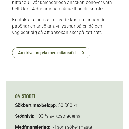
hittar du i vår kalender och ansökan behöver vara
helt klar 14 dagar innan aktuellt beslutsmöte.
Kontakta alltid oss på leaderkontoret innan du
påbörjar en ansökan, vi lyssnar på er idé och
vägleder dig så att ansökan sker på rätt sätt.
Att driva projekt med mikrostöd
OM STÖDET
Sökbart maxbelopp:
50 000 kr
Stödnivå:
100 % av kostnaderna
Medfinansiering:
Ni som söker måste