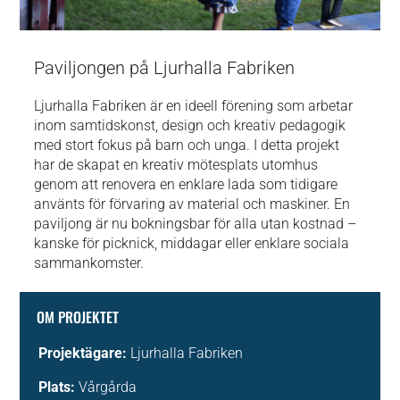
Paviljongen på Ljurhalla Fabriken
Ljurhalla Fabriken är en ideell förening som arbetar
inom samtidskonst, design och kreativ pedagogik
med stort fokus på barn och unga. I detta projekt
har de skapat en kreativ mötesplats utomhus
genom att renovera en enklare lada som tidigare
använts för förvaring av material och maskiner. En
paviljong är nu bokningsbar för alla utan kostnad –
kanske för picknick, middagar eller enklare sociala
sammankomster.
OM PROJEKTET
Projektägare:
Ljurhalla Fabriken
Plats:
Vårgårda