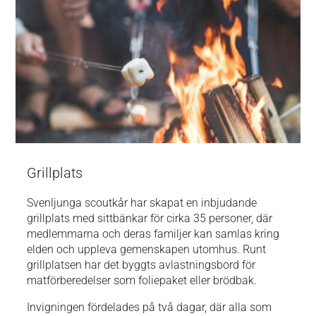
Grillplats
Svenljunga scoutkår har skapat en inbjudande
grillplats med sittbänkar för cirka 35 personer, där
medlemmarna och deras familjer kan samlas kring
elden och uppleva gemenskapen utomhus. Runt
grillplatsen har det byggts avlastningsbord för
matförberedelser som foliepaket eller brödbak.
Invigningen fördelades på två dagar, där alla som