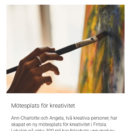
Mötesplats för kreativitet
Ann-Charlotte och Angela, två kreativa personer, har
skapat en ny mötesplats för kreativitet i Fritsla.
Lokalen på cirka 300 m² har fräschats upp med ny