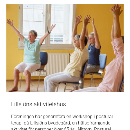
Lillsjöns aktivitetshus
Föreningen har genomföra en workshop i postural
terapi på Lillsjöns bygdegård, en hälsofrämjande
aktivitet för personer över 65 år i Nittorp. Postural