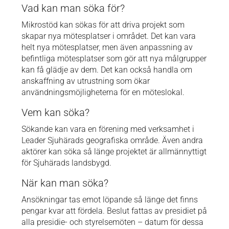
Vad kan man söka för?
Mikrostöd kan sökas för att driva projekt som
skapar nya mötesplatser i området. Det kan vara
helt nya mötesplatser, men även anpassning av
befintliga mötesplatser som gör att nya målgrupper
kan få glädje av dem. Det kan också handla om
anskaffning av utrustning som ökar
användningsmöjligheterna för en möteslokal.
Vem kan söka?
Sökande kan vara en förening med verksamhet i
Leader Sjuhärads geografiska område. Även andra
aktörer kan söka så länge projektet är allmännyttigt
för Sjuhärads landsbygd.
När kan man söka?
Ansökningar tas emot löpande så länge det finns
pengar kvar att fördela. Beslut fattas av presidiet på
alla presidie- och styrelsemöten – datum för dessa