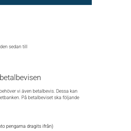
den sedan till
betalbevisen
behöver vi även betalbevis. Dessa kan
netbanken. På betalbeviset ska följande
to pengarna dragits ifrån)