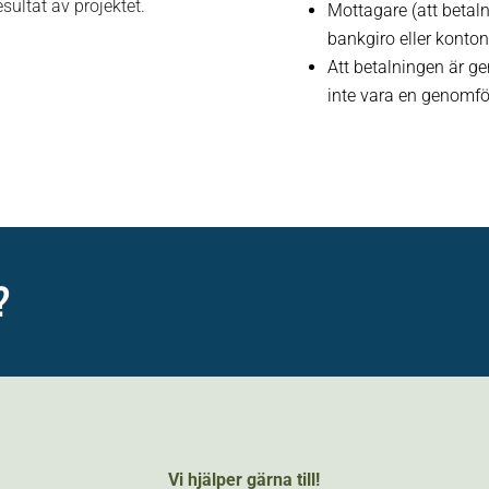
sultat av projektet.
Mottagare (att betaln
bankgiro eller konto
Att betalningen är 
inte vara en genomfö
?
Vi hjälper gärna till!