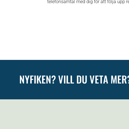
telefonsamtal med dig för att följa upp re
NYFIKEN? VILL DU VETA MER