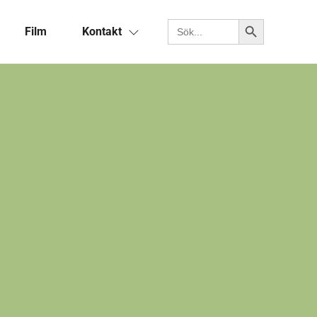
Sökknapp
Sök efter:
Film
Kontakt