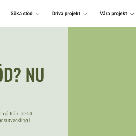
Söka stöd
Driva projekt
Våra projekt
ÖD? NU
gå från idé till
ygdsutveckling i