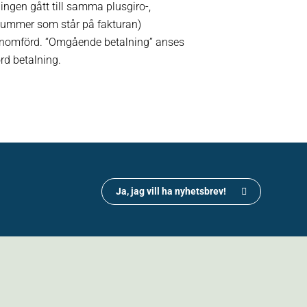
ingen gått till samma plusgiro-,
nummer som står på fakturan)
genomförd. “Omgående betalning” anses
rd betalning.
Ja, jag vill ha nyhetsbrev!