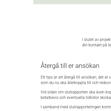
I slutet av proje
din kontakt på l
Återgå till er ansökan
Ett tips är att återgå till ansökan, det ä
som du nu ska återkoppla till och redovis
Vid sidan om slutrapporten ska även kopi
betalbevis och eventuella tidlistor skicka
I samband med slutrapporteringen komme