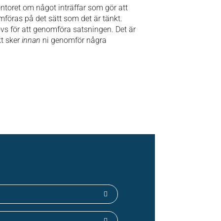
ontoret om något inträffar som gör att
mföras på det sätt som det är tänkt.
vs för att genomföra satsningen. Det är
kt sker
innan
ni genomför några