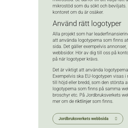
mikrostöd som du sökt och beviljats. H
kontoret om du är osäker.
Använd rätt logotyper
Alla projekt som har leaderfinansieri
att använda logotyperna som finns at
sida. Det gäller exempelvis annonser
webbsidor. Hör av dig till oss på kont
på när logotyper krävs.
Det är viktigt att använda logotyperna 
Exempelvis ska EU-logotypen visas i
till höjd eller bredd, som den största 
logotyperna som finns på samma we
broschyr etc. På Jordbruksverkets w
mer om de
riktlinjer
som finns.
Jordbruksverkets webbsida