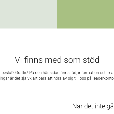
Vi finns med som stöd
vt beslut? Grattis!
På den här sidan finns råd, information och mall
ngar är det självklart bara att höra av sig till oss på leaderkont
När det inte gå