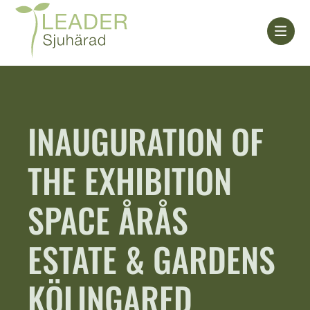
Skip
to
content
INAUGURATION OF
THE EXHIBITION
SPACE ÅRÅS
ESTATE & GARDENS
KÖLINGARED