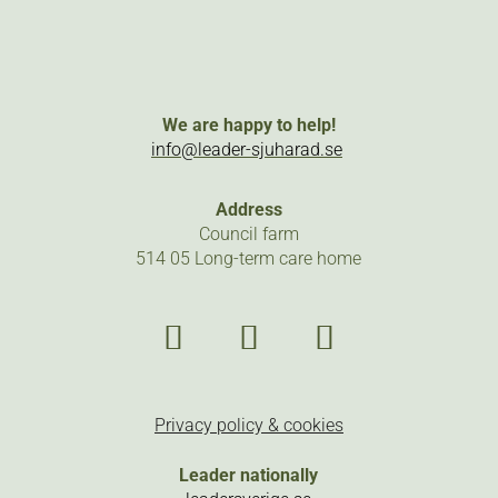
We are happy to help!
info@leader-sjuharad.se
Address
Council farm
514 05 Long-term care home
Facebook
LinkedIn
Instagram
Privacy policy & cookies
Leader nationally