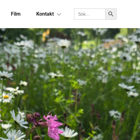
Sökknapp
Sök efter:
Film
Kontakt