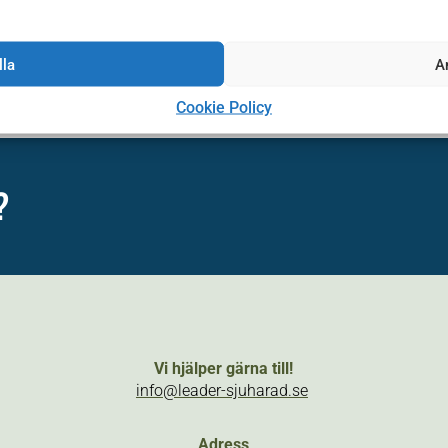
finanserieras genom Leader Sjuhärads projekt EkoBoost!
lla
A
Cookie Policy
?
Vi hjälper gärna till!
info@leader-sjuharad.se
Adress