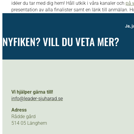
idéer du tar med dig hem! Håll utkik i våra kanaler och
på 
presentation av alla finalister samt en länk till anmälan. H
Ja, j
NYFIKEN? VILL DU VETA MER?
Vi hjälper gärna till!
info@leader-sjuharad.se
Adress
Rådde gård
514 05 Länghem