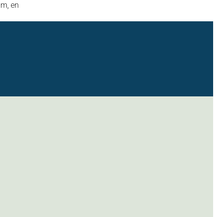
am, en