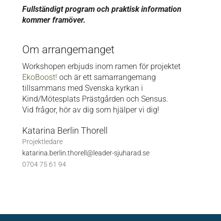
Fullständigt program och praktisk information
kommer framöver.
Om arrangemanget
Workshopen erbjuds inom ramen för projektet
EkoBoost!
och är ett samarrangemang
tillsammans med Svenska kyrkan i
Kind/Mötesplats Prästgården och Sensus.
Vid frågor, hör av dig som hjälper vi dig!
Katarina Berlin Thorell
Projektledare
katarina.berlin.thorell@leader-sjuharad.se
0704 75 61 94