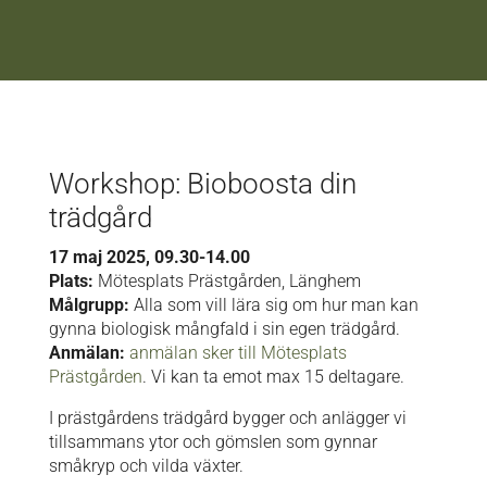
Workshop: Bioboosta din
trädgård
17 maj 2025, 09.30-14.00
Plats:
Mötesplats Prästgården, Länghem
Målgrupp:
Alla som vill lära sig om hur man kan
gynna biologisk mångfald i sin egen trädgård.
Anmälan:
anmälan sker till Mötesplats
Prästgården
. Vi kan ta emot max 15 deltagare.
I prästgårdens trädgård bygger och anlägger vi
tillsammans ytor och gömslen som gynnar
småkryp och vilda växter.