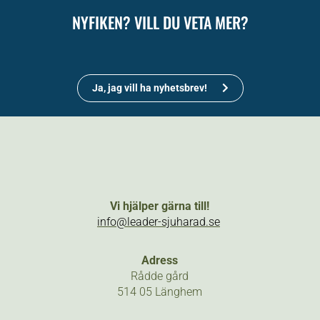
NYFIKEN? VILL DU VETA MER?
Ja, jag vill ha nyhetsbrev!
Vi hjälper gärna till!
info@leader-sjuharad.se
Adress
Rådde gård
514 05 Länghem