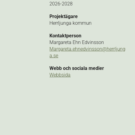
2026-2028
Projektägare
Herrljunga kommun
Kontaktperson
Margareta Ehn Edvinsson
Margareta.ehnedvinsson@herrljung
a.se
Webb och sociala medier
Webbsida