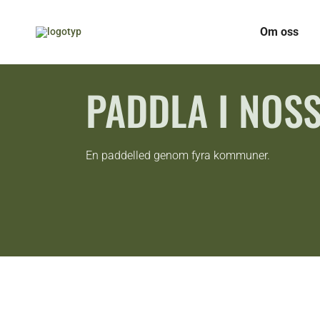
Om oss
PADDLA I NOS
En paddelled genom fyra kommuner.