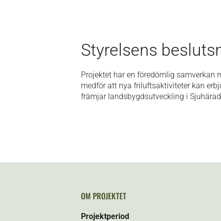
Styrelsens besluts
Projektet har en föredömlig samverkan 
medför att nya friluftsaktiviteter kan er
främjar landsbygdsutveckling i Sjuhärad
OM PROJEKTET
Projektperiod