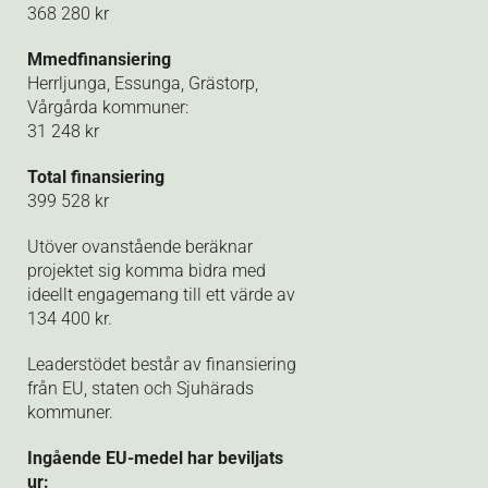
368 280 kr
Mmedfinansiering
Herrljunga, Essunga, Grästorp,
Vårgårda kommuner:
31 248 kr
Total finansiering
399 528 kr
Utöver ovanstående beräknar
projektet sig komma bidra med
ideellt engagemang till ett värde av
134 400 kr.
Leaderstödet består av finansiering
från EU, staten och Sjuhärads
kommuner.
Ingående EU-medel har beviljats
ur: