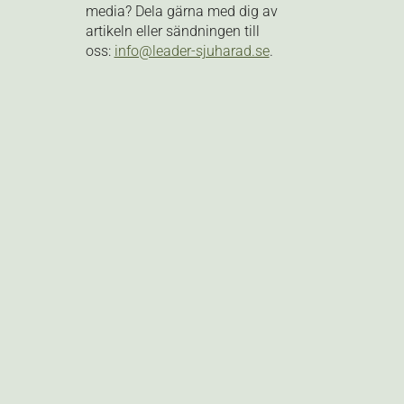
media? Dela gärna med dig av
artikeln eller sändningen till
oss:
info@leader-sjuharad.se
.