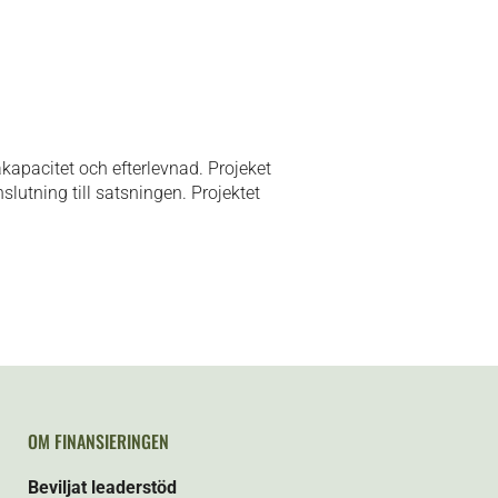
apacitet och efterlevnad. Projeket
slutning till satsningen. Projektet
OM FINANSIERINGEN
Beviljat leaderstöd