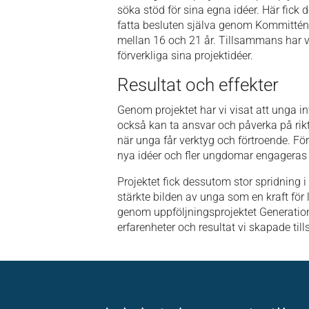
söka stöd för sina egna idéer. Här fick
fatta besluten själva genom Kommittén
mellan 16 och 21 år. Tillsammans har v
förverkliga sina projektidéer.
Resultat och effekter
Genom projektet har vi visat att unga i
också kan ta ansvar och påverka på rikti
när unga får verktyg och förtroende. För
nya idéer och fler ungdomar engageras n
Projektet fick dessutom stor spridning i
stärkte bilden av unga som en kraft för
genom uppföljningsprojektet Generation
erfarenheter och resultat vi skapade ti