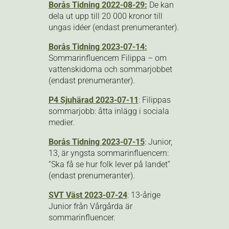
Borås Tidning 2022-08-29:
De kan
dela ut upp till 20 000 kronor till
ungas idéer (endast prenumeranter).
Borås Tidning 2023-07-14:
Sommarinfluencern Filippa – om
vattenskidorna och sommarjobbet
(endast prenumeranter).
P4 Sjuhärad 2023-07-11
: Filippas
sommarjobb: åtta inlägg i sociala
medier.
Borås Tidning 2023-07-15
: Junior,
13, är yngsta sommarinfluencern:
“Ska få se hur folk lever på landet”
(endast prenumeranter).
SVT Väst 2023-07-24
: 13-årige
Junior från Vårgårda är
sommarinfluencer.