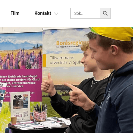
Sökknapp
Sök efter:
Film
Kontakt