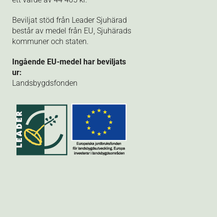
Beviljat stöd från Leader Sjuhärad
består av medel från EU, Sjuhärads
kommuner och staten.
Ingående EU-medel har beviljats
ur:
Landsbygdsfonden