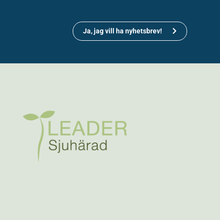
Ja, jag vill ha nyhetsbrev!