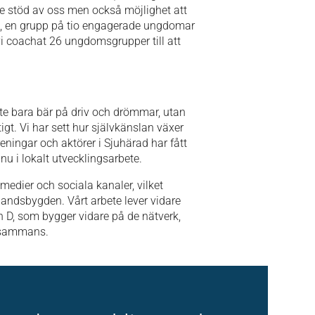
 de stöd av oss men också möjlighet att
, en grupp på tio engagerade ungdomar
i coachat 26 ungdomsgrupper till att
nte bara bär på driv och drömmar, utan
gt. Vi har sett hur självkänslan växer
eningar och aktörer i Sjuhärad har fått
u i lokalt utvecklingsarbete.
 medier och sociala kanaler, vilket
 landsbygden. Vårt arbete lever vidare
 D, som bygger vidare på de nätverk,
llsammans.